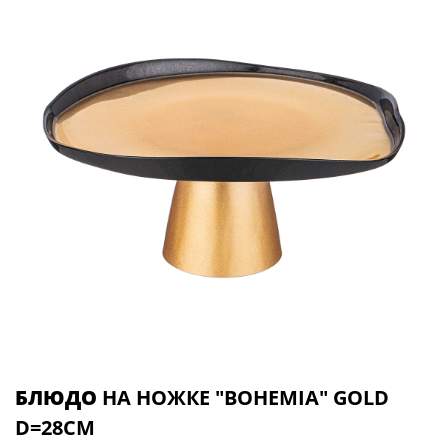
БЛЮДО
НА НОЖКЕ "BOHEMIA" GOLD
D=28СМ