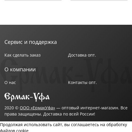
выразительно.
Не рекомендуется использовать в микроволновой
печи и мыть в посудомоечной машине.
Сервис и поддержка
Как сделать заказ
Доставка опт.
О компании
О нас
Контакты опт.
2020 ©
ООО «ЕрмакУфа»
— оптовый интернет-магазин. Все
права защищены. Доставка по всей России!
Продолжая использовать сайт, вы соглашаетесь на обработку
файлов cookie