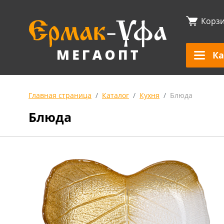
Корз
Ка
Главная страница
Каталог
Кухня
Блюда
Блюда