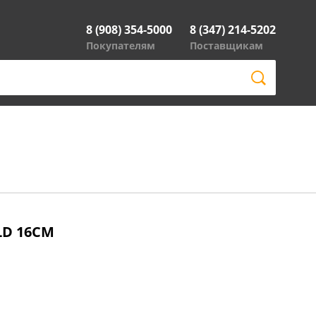
8 (908) 354-5000
8 (347) 214-5202
Покупателям
Поставщикам
LD 16СМ