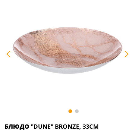
БЛЮДО
"DUNE" BRONZE, 33СМ