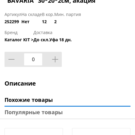
"BAVARIA" 30*20*2см, акация
Артикул
На складе
В кор.
Мин. партия
252299
Нет
12
2
Бренд
Доставка
Каталог KIT >
До скл.Уфа 18 дн.
Описание
Похожие товары
Популярные товары