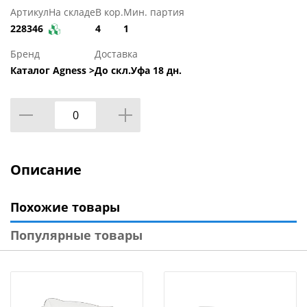
Артикул
На складе
В кор.
Мин. партия
228346
4
1
Бренд
Доставка
Каталог Agness >
До скл.Уфа 18 дн.
Описание
Похожие товары
Популярные товары