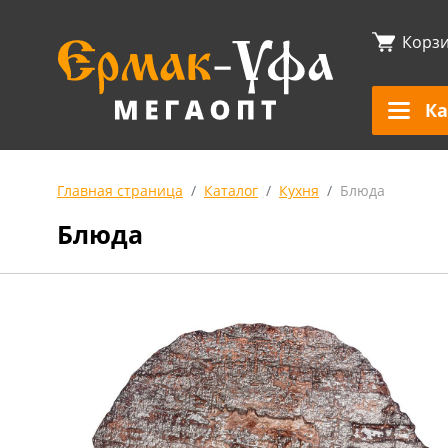
Корз
Ка
Главная страница
Каталог
Кухня
Блюда
Блюда