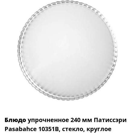
Блюдо
упрочненное 240 мм Патиссэри
Pasabahce 10351B, стекло, круглое