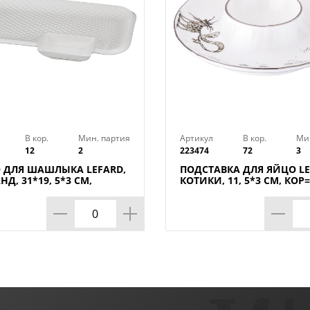
В кор.
Мин. партия
Артикул
В кор.
Ми
12
2
223474
72
3
 ДЛЯ ШАШЛЫКА LEFARD,
ПОДСТАВКА ДЛЯ ЯЙЦО LE
Д, 31*19, 5*3 СМ,
КОТИКИ, 11, 5*3 СМ, КОР
ШТ.