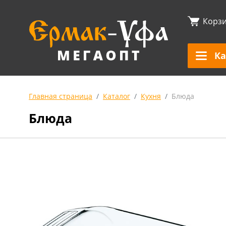
Корз
Ка
Главная страница
Каталог
Кухня
Блюда
Блюда