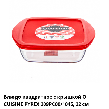
Блюдо
квадратное с крышкой O
CUISINE PYREX 209PC00/1045, 22 см