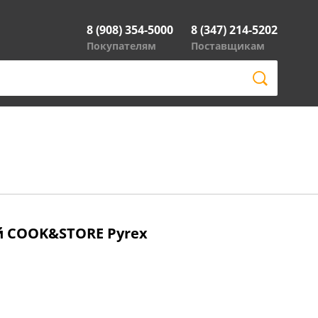
8 (908) 354-5000
8 (347) 214-5202
Покупателям
Поставщикам
й COOK&STORE Pyrex