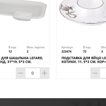
В кор.
Мин. партия
Артикул
В кор.
Ми
12
2
223474
72
3
 ДЛЯ ШАШЛЫКА LEFARD,
ПОДСТАВКА ДЛЯ ЯЙЦО LE
Д, 31*19, 5*3 СМ,
КОТИКИ, 11, 5*3 СМ, КОР
ШТ.