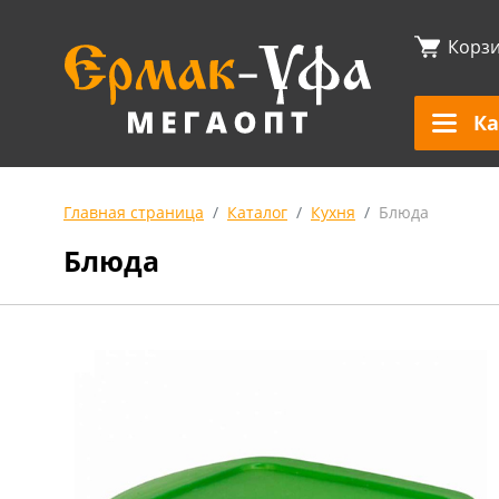
Корз
Ка
Главная страница
Каталог
Кухня
Блюда
Блюда