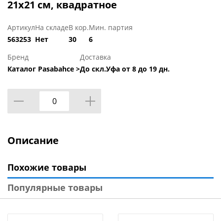
21х21 см, квадратное
Артикул
На складе
В кор.
Мин. партия
563253
Нет
30
6
Бренд
Доставка
Каталог Pasabahce >
До скл.Уфа от 8 до 19 дн.
Описание
Похожие товары
Популярные товары