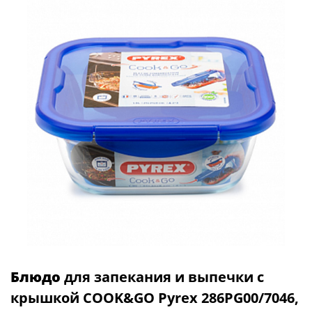
Блюдо
для запекания и выпечки с
крышкой COOK&GO Pyrex 286PG00/7046,