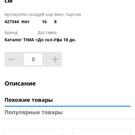
см
Артикул
На складе
В кор.
Мин. партия
427344
Нет
16
8
Бренд
Доставка
Каталог TIMA >
До скл.Уфа 18 дн.
Описание
Похожие товары
Популярные товары