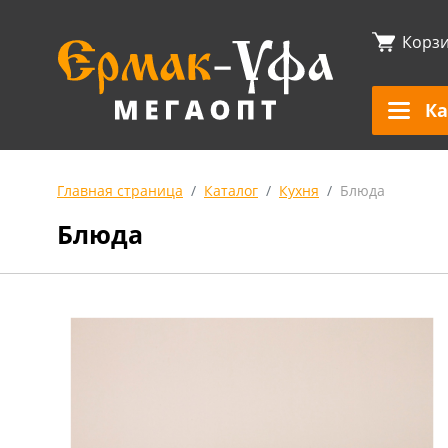
Корз
Ка
Главная страница
Каталог
Кухня
Блюда
Блюда