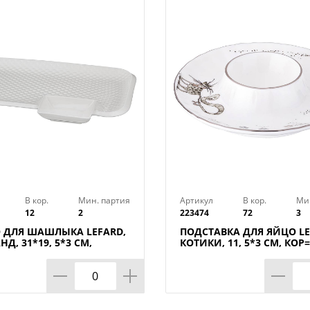
В кор.
Мин. партия
Артикул
В кор.
Ми
12
2
223474
72
3
 ДЛЯ ШАШЛЫКА LEFARD,
ПОДСТАВКА ДЛЯ ЯЙЦО LE
Д, 31*19, 5*3 СМ,
КОТИКИ, 11, 5*3 СМ, КОР
ШТ.