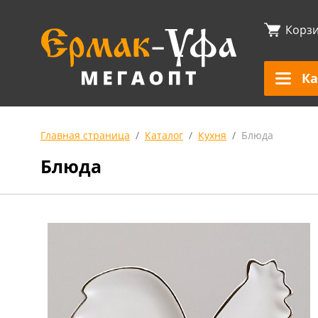
Корз
Ка
Главная страница
Каталог
Кухня
Блюда
Блюда