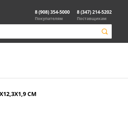
8 (908) 354-5000
8 (347) 214-5202
Покупателям
Поставщикам
12,3Х1,9 СМ