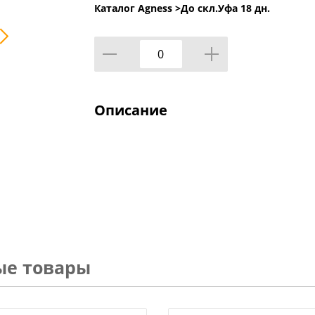
Каталог Agness >
До скл.Уфа 18 дн.
Описание
ые товары