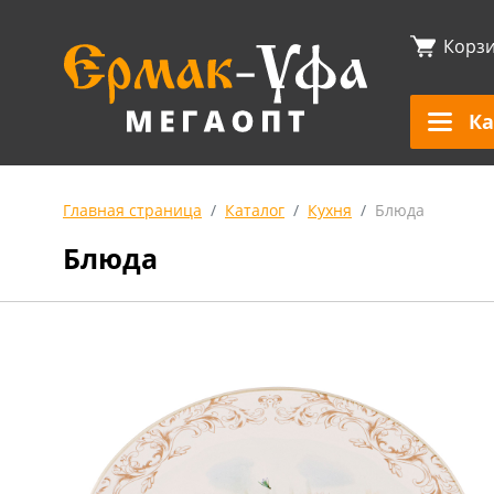
Корз
Ка
Главная страница
Каталог
Кухня
Блюда
Блюда