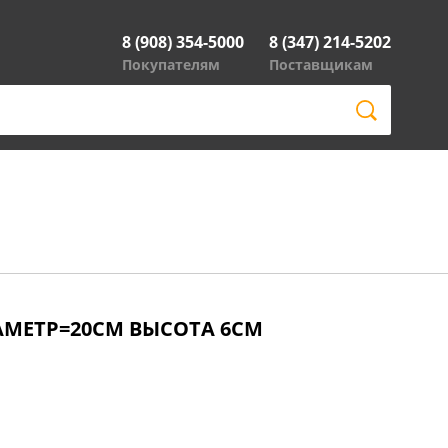
8 (908) 354-5000
8 (347) 214-5202
Покупателям
Поставщикам
МЕТР=20СМ ВЫСОТА 6СМ