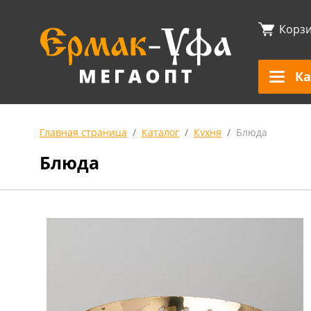
Корз
Ка
Главная страница
Каталог
Кухня
Блюда
Блюда