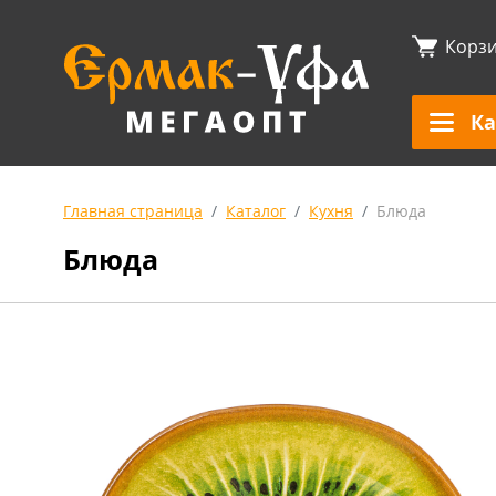
Корз
Ка
Главная страница
Каталог
Кухня
Блюда
Блюда