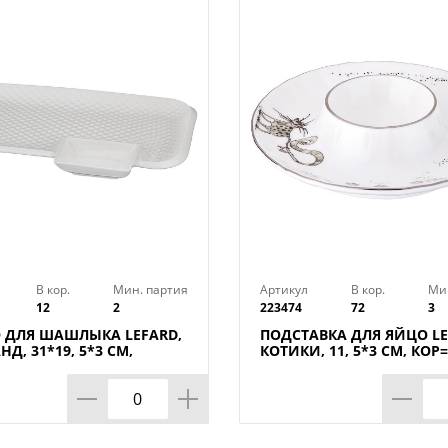
В кор.
Мин. партия
Артикул
В кор.
Ми
12
2
223474
72
3
 ДЛЯ ШАШЛЫКА LEFARD,
ПОДСТАВКА ДЛЯ ЯЙЦО LE
Д, 31*19, 5*3 СМ,
КОТИКИ, 11, 5*3 СМ, КОР
ШТ.