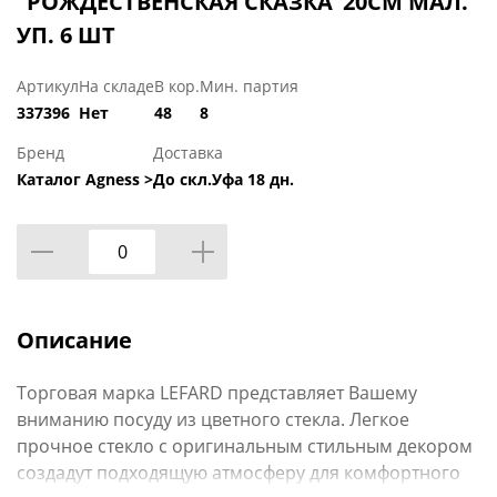
"РОЖДЕСТВЕНСКАЯ СКАЗКА"20СМ МАЛ.
УП. 6 ШТ
Артикул
На складе
В кор.
Мин. партия
337396
Нет
48
8
Бренд
Доставка
Каталог Agness >
До скл.Уфа 18 дн.
Описание
Торговая марка LEFARD представляет Вашему
вниманию посуду из цветного стекла. Легкое
прочное стекло с оригинальным стильным декором
создадут подходящую атмосферу для комфортного