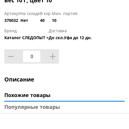
вес 10 г, цвет 10
Артикул
На складе
В кор.
Мин. партия
370032
Нет
40
10
Бренд
Доставка
Каталог СЛЕДОПЫТ >
До скл.Уфа до 12 дн.
Описание
Похожие товары
Популярные товары