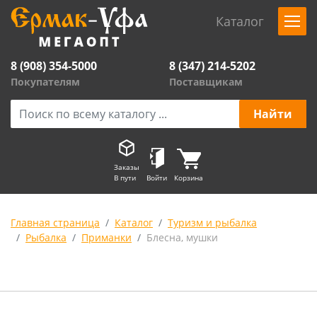
Каталог
8 (908) 354-5000
8 (347) 214-5202
Покупателям
Поставщикам
Заказы
В пути
Войти
Корзина
Главная страница
Каталог
Туризм и рыбалка
Рыбалка
Приманки
Блесна, мушки