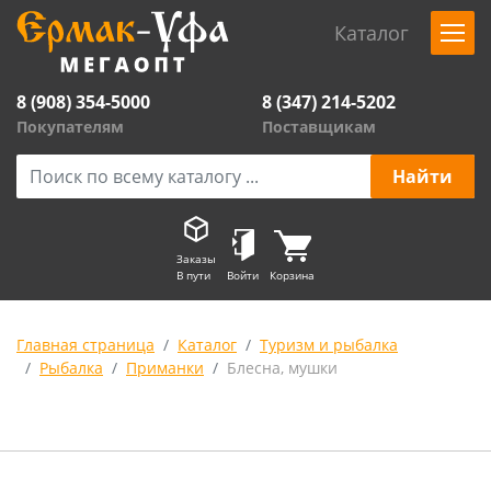
Каталог
8 (908) 354-5000
8 (347) 214-5202
Покупателям
Поставщикам
Заказы
В пути
Войти
Корзина
Главная страница
Каталог
Туризм и рыбалка
Рыбалка
Приманки
Блесна, мушки