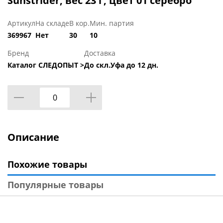
Sunstrider, вес 23 г, цвет 01 серебро
Артикул
На складе
В кор.
Мин. партия
369967
Нет
30
10
Бренд
Доставка
Каталог СЛЕДОПЫТ >
До скл.Уфа до 12 дн.
Описание
Похожие товары
Популярные товары