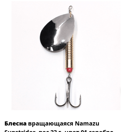
Блесна
вращающаяся Namazu