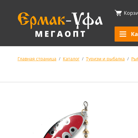
Корз
Ка
Главная страница
Каталог
Туризм и рыбалка
Ры