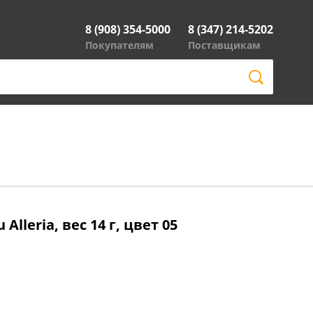
8 (908) 354-5000
8 (347) 214-5202
Покупателям
Поставщикам
leria, вес 14 г, цвет 05