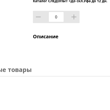
Каталог СЛЕДОПЫТ >
До скл.Уфа до 12 дн.
Описание
ые товары