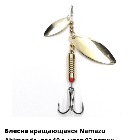
Блесна
вращающаяся Namazu