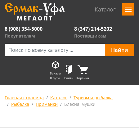
Каталог
8 (908) 354-5000
8 (347) 214-5202
Покупателям
Поставщикам
Заказы
В пути
Войти
Корзина
Главная страница
Каталог
Туризм и рыбалка
Рыбалка
Приманки
Блесна, мушки