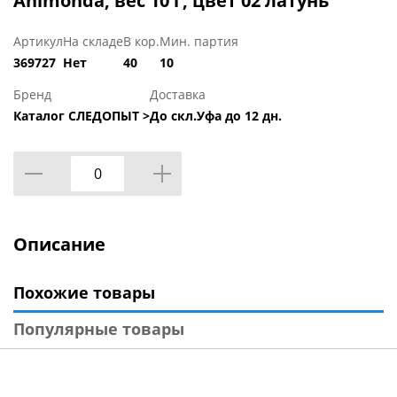
Ahimonda, вес 10 г, цвет 02 латунь
Артикул
На складе
В кор.
Мин. партия
369727
Нет
40
10
Бренд
Доставка
Каталог СЛЕДОПЫТ >
До скл.Уфа до 12 дн.
Описание
Похожие товары
Популярные товары