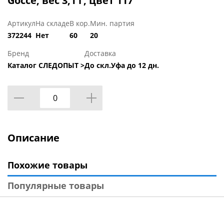
Gocce, вес 3,1 г, цвет 117
Артикул
На складе
В кор.
Мин. партия
372244
Нет
60
20
Бренд
Доставка
Каталог СЛЕДОПЫТ >
До скл.Уфа до 12 дн.
Описание
Похожие товары
Популярные товары