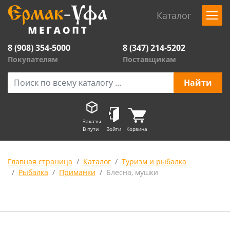
Каталог
8 (908) 354-5000
8 (347) 214-5202
Покупателям
Поставщикам
Заказы
В пути
Войти
Корзина
Главная страница
Каталог
Туризм и рыбалка
Рыбалка
Приманки
Блесна, мушки