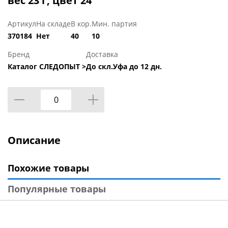
вес 23 г, цвет 24
Артикул
На складе
В кор.
Мин. партия
370184
Нет
40
10
Бренд
Доставка
Каталог СЛЕДОПЫТ >
До скл.Уфа до 12 дн.
Описание
Похожие товары
Популярные товары