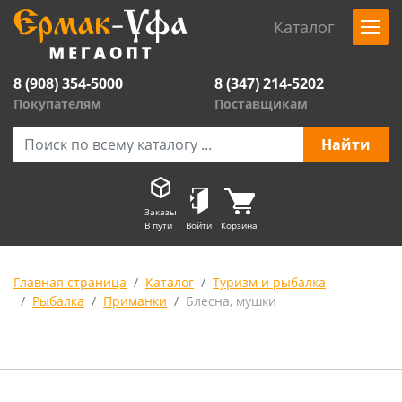
Каталог
8 (908) 354-5000
8 (347) 214-5202
Покупателям
Поставщикам
Заказы
В пути
Войти
Корзина
Главная страница
Каталог
Туризм и рыбалка
Рыбалка
Приманки
Блесна, мушки