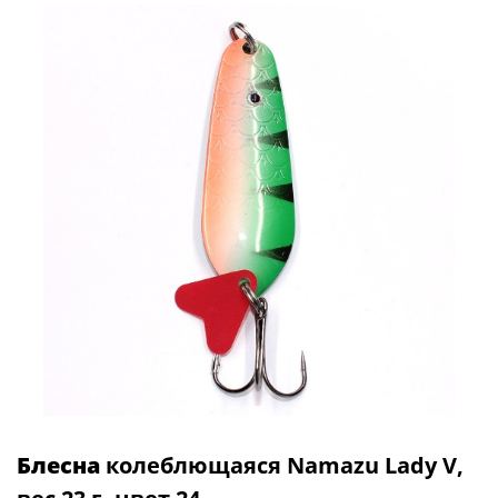
Блесна
колеблющаяся Namazu Lady V,