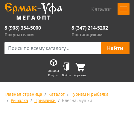
Каталог
8 (908) 354-5000
8 (347) 214-5202
Покупателям
Поставщикам
Заказы
В пути
Войти
Корзина
Главная страница
Каталог
Туризм и рыбалка
Рыбалка
Приманки
Блесна, мушки