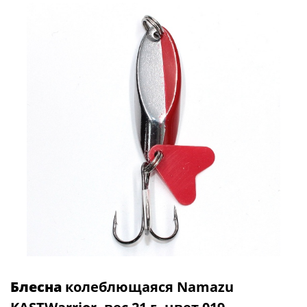
Блесна
колеблющаяся Namazu