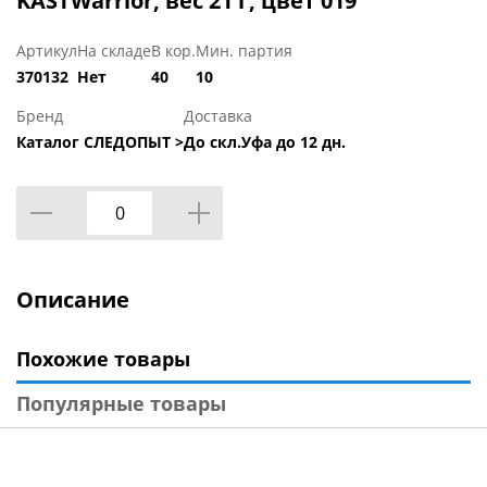
KASTWarrior, вес 21 г, цвет 019
Артикул
На складе
В кор.
Мин. партия
370132
Нет
40
10
Бренд
Доставка
Каталог СЛЕДОПЫТ >
До скл.Уфа до 12 дн.
Описание
Похожие товары
Популярные товары