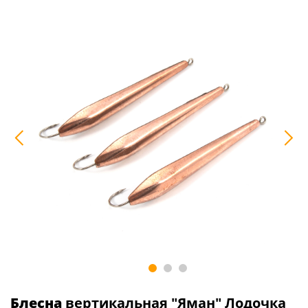
Блесна
вертикальная "Яман" Лодочка