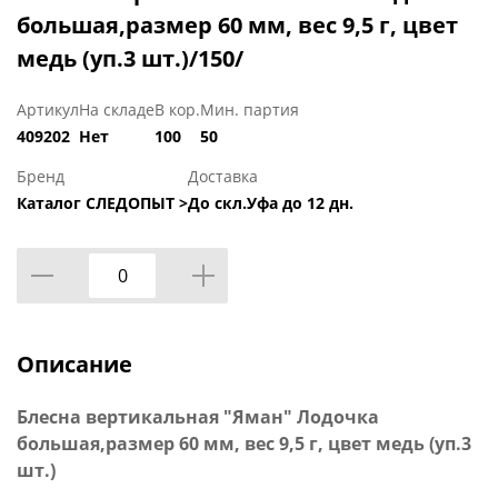
большая,размер 60 мм, вес 9,5 г, цвет
медь (уп.3 шт.)/150/
Артикул
На складе
В кор.
Мин. партия
409202
Нет
100
50
Бренд
Доставка
Каталог СЛЕДОПЫТ >
До скл.Уфа до 12 дн.
Описание
Блесна вертикальная "Яман" Лодочка
большая,размер 60 мм, вес 9,5 г, цвет медь (уп.3
шт.)