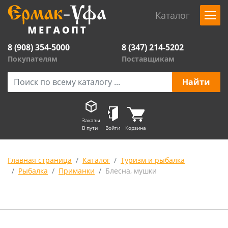
Каталог
8 (908) 354-5000
8 (347) 214-5202
Покупателям
Поставщикам
Заказы
В пути
Войти
Корзина
Главная страница
Каталог
Туризм и рыбалка
Рыбалка
Приманки
Блесна, мушки