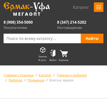
Каталог
8 (908) 354-5000
8 (347) 214-5202
Покупателям
Поставщикам
Заказы
В пути
Войти
Корзина
Главная страница
Каталог
Туризм и рыбалка
Рыбалка
Приманки
Блесна, мушки