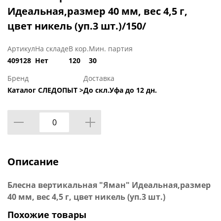
Идеальная,размер 40 мм, вес 4,5 г,
цвет никель (уп.3 шт.)/150/
Артикул
На складе
В кор.
Мин. партия
409128
Нет
120
30
Бренд
Доставка
Каталог СЛЕДОПЫТ >
До скл.Уфа до 12 дн.
Описание
Блесна вертикальная "Яман" Идеальная,размер
40 мм, вес 4,5 г, цвет никель (уп.3 шт.)
Похожие товары