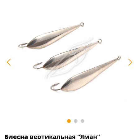
Блесна
вертикальная "Яман"