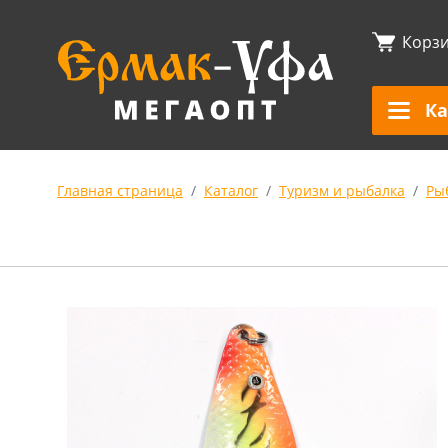
Корз
Ка
Главная страница
Каталог
Туризм и рыбалка
Ры