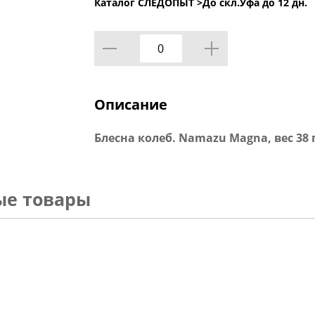
Каталог СЛЕДОПЫТ >
До скл.Уфа до 12 дн.
Описание
Блесна колеб. Namazu Magna, вес 38 г
ые товары