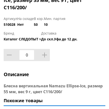
Ice, размер 55 мм, вес 9 г, цвет
C116/200/
Артикул
На складе
В кор.
Мин. партия
510028
Нет
50
10
Бренд
Доставка
Каталог СЛЕДОПЫТ >
До скл.Уфа до 12 дн.
Описание
Блесна вертикальная Namazu Ellipse-Ice, размер
55 мм, вес 9 г, цвет C116/200/
Похожие товары