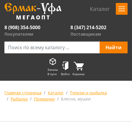
Каталог
8 (908) 354-5000
8 (347) 214-5202
Покупателям
Поставщикам
Заказы
В пути
Войти
Корзина
Главная страница
Каталог
Туризм и рыбалка
Рыбалка
Приманки
Блесна, мушки