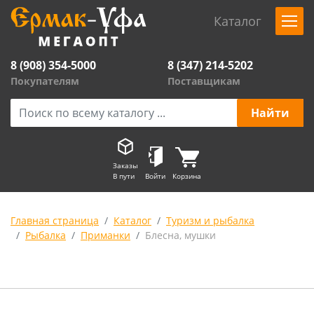
Каталог
8 (908) 354-5000
8 (347) 214-5202
Покупателям
Поставщикам
Заказы
В пути
Войти
Корзина
Главная страница
Каталог
Туризм и рыбалка
Рыбалка
Приманки
Блесна, мушки