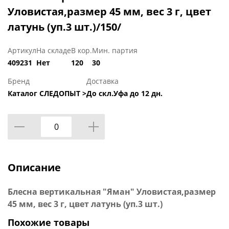
Уловистая,размер 45 мм, вес 3 г, цвет
латунь (уп.3 шт.)/150/
Артикул
На складе
В кор.
Мин. партия
409231
Нет
120
30
Бренд
Доставка
Каталог СЛЕДОПЫТ >
До скл.Уфа до 12 дн.
Описание
Блесна вертикальная "Яман" Уловистая,размер
45 мм, вес 3 г, цвет латунь (уп.3 шт.)
Похожие товары