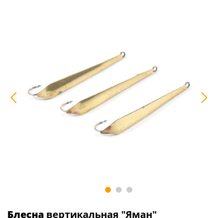
Блесна
вертикальная "Яман"