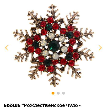
Брошь
"Рождественское чудо -