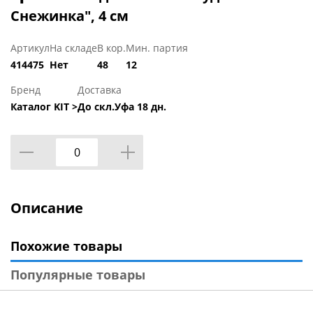
Снежинка", 4 см
Артикул
На складе
В кор.
Мин. партия
414475
Нет
48
12
Бренд
Доставка
Каталог KIT >
До скл.Уфа 18 дн.
Описание
Похожие товары
Популярные товары