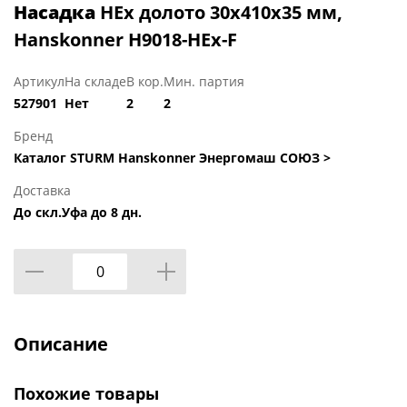
Насадка
HEх долото 30х410х35 мм,
Hanskonner H9018-HEх-F
Артикул
На складе
В кор.
Мин. партия
527901
Нет
2
2
Бренд
Каталог STURM Hanskonner Энергомаш СОЮЗ >
Доставка
До скл.Уфа до 8 дн.
Описание
Похожие товары