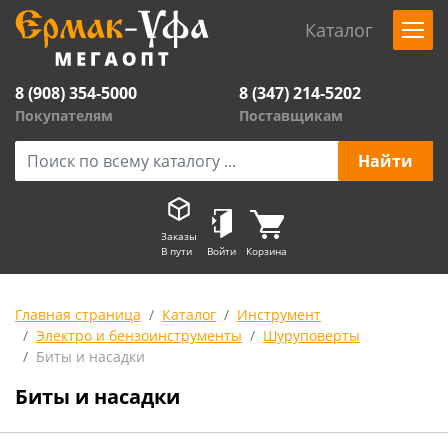
Каталог
8 (908) 354-5000
8 (347) 214-5202
Покупателям
Поставщикам
Заказы
В пути
Войти
Корзина
Главная страница
Каталог
Инструмент
Электро и бензоинструменты
Шуруповерты
Биты и насадки
Биты и насадки