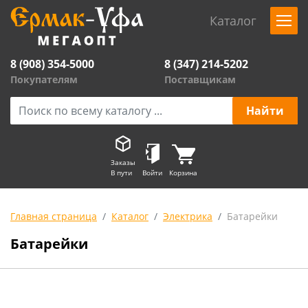
Каталог
8 (908) 354-5000
8 (347) 214-5202
Покупателям
Поставщикам
Заказы
В пути
Войти
Корзина
Главная страница
Каталог
Электрика
Батарейки
Батарейки