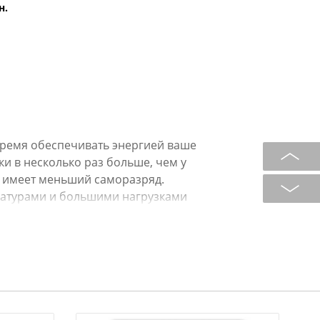
н.
ремя обеспечивать энергией ваше
и в несколько раз больше, чем у
а имеет меньший саморазряд.
ратурами и большими нагрузками