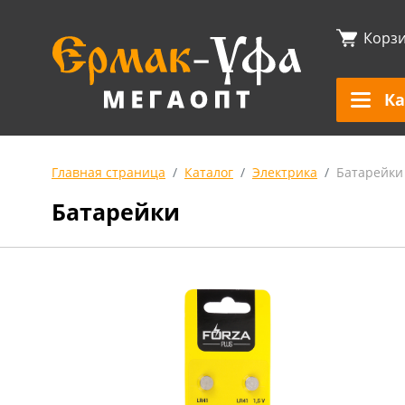
Корз
Ка
Главная страница
Каталог
Электрика
Батарейки
Батарейки