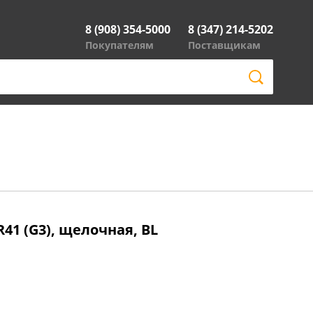
8 (908) 354-5000
8 (347) 214-5202
Покупателям
Поставщикам
41 (G3), щелочная, BL