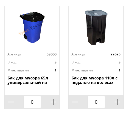
Артикул
53060
Артикул
77675
В кор.
3
В кор.
3
Мин. партия
1
Мин. партия
1
Бак для мусора 65л
Бак для мусора 110л с
универсальный на
педалью на колесах,
колесах, синий,
серый, 1/1
Альтернатива, М4664,
1/1