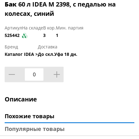
Бак
60 л IDEA М 2398, с педалью на
колесах, синий
Артикул
На складе
В кор.
Мин. партия
525442
3
1
Бренд
Доставка
Каталог IDEA >
До скл.Уфа 18 дн.
Описание
Похожие товары
Популярные товары