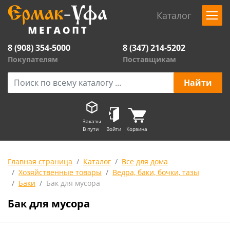
Каталог
8 (908) 354-5000
8 (347) 214-5202
Покупателям
Поставщикам
Заказы
В пути
Войти
Корзина
Главная страница
Каталог
Все для дома
Хозяйственные товары
Ведра, баки, бочки, тазы
Баки
Бак для мусора
Бак для мусора