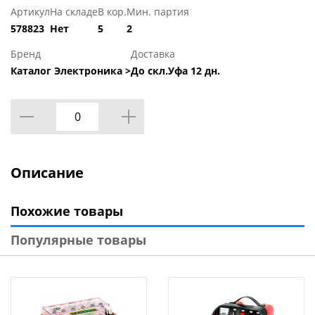
Артикул
На складе
В кор.
Мин. партия
578823
Нет
5
2
Бренд
Доставка
Каталог Электроника >
До скл.Уфа 12 дн.
Описание
Похожие товары
Популярные товары