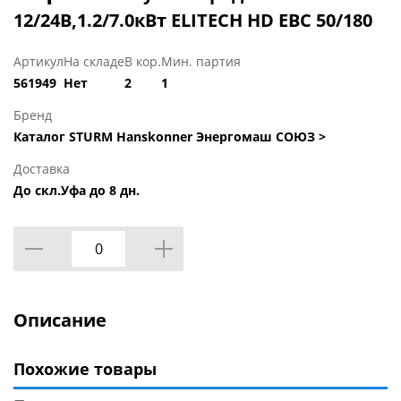
12/24В,1.2/7.0кВт ELITECH HD EBC 50/180
Артикул
На складе
В кор.
Мин. партия
561949
Нет
2
1
Бренд
Каталог STURM Hanskonner Энергомаш СОЮЗ >
Доставка
До скл.Уфа до 8 дн.
Описание
Похожие товары