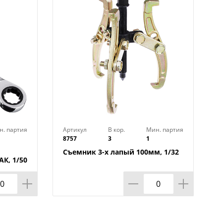
н. партия
Артикул
В кор.
Мин. партия
8757
3
1
Съемник 3-х лапый 100мм, 1/32
К, 1/50