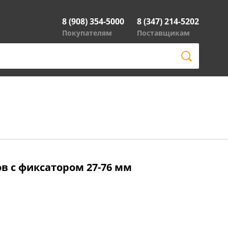
8 (908) 354-5000
8 (347) 214-5202
Покупателям
Поставщикам
в с фиксатором 27-76 мм