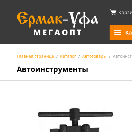
Корз
Ка
Главная страница
Каталог
Автотовары
Автоинс
Автоинструменты