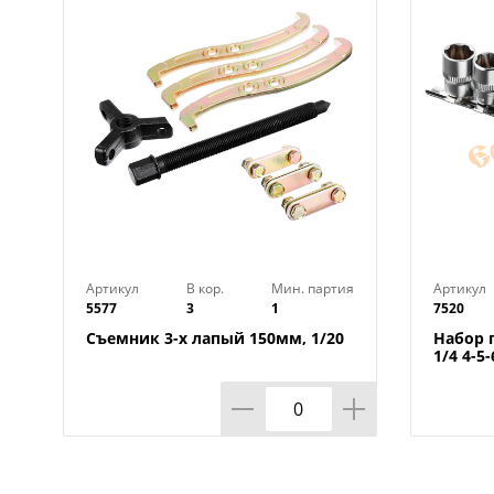
Артикул
В кор.
Мин. партия
Артикул
5577
3
1
7520
Съемник 3-х лапый 150мм, 1/20
Набор 
1/4 4-5
ЕРМАК,