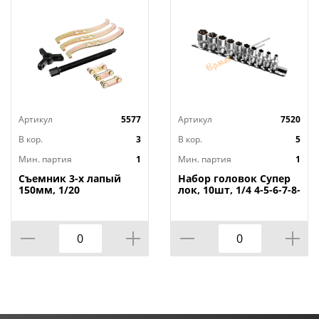
Артикул
5577
Артикул
7520
В кор.
3
В кор.
5
Мин. партия
1
Мин. партия
1
Съемник 3-х лапый
Набор головок Супер
150мм, 1/20
лок, 10шт, 1/4 4-5-6-7-8-
9-10-11-12-13мм
ЕРМАК, 1/50