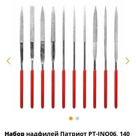
Набор
надфилей Патриот PT-INO06, 140