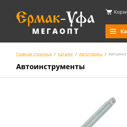
Корз
Ка
Главная страница
Каталог
Автотовары
Автоинс
Автоинструменты