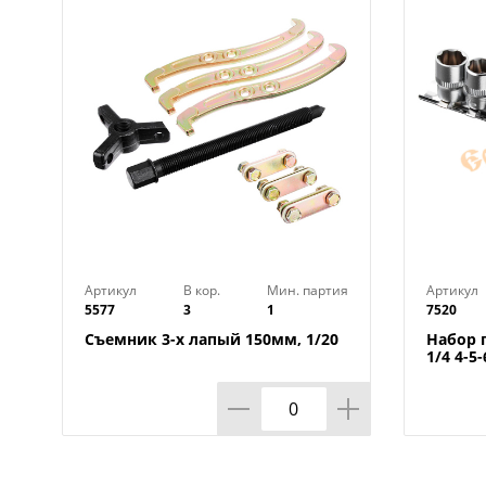
Артикул
В кор.
Мин. партия
Артикул
5577
3
1
7520
Съемник 3-х лапый 150мм, 1/20
Набор 
1/4 4-5
ЕРМАК,