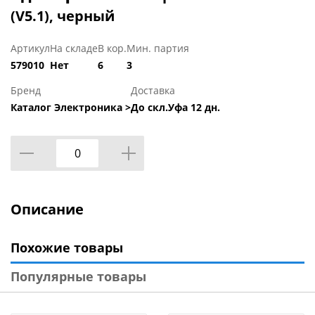
(V5.1), черный
Артикул
На складе
В кор.
Мин. партия
579010
Нет
6
3
Бренд
Доставка
Каталог Электроника >
До скл.Уфа 12 дн.
Описание
Похожие товары
Популярные товары