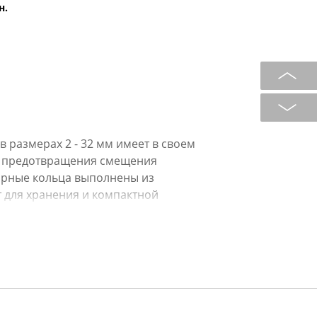
н.
 размерах 2 - 32 мм имеет в своем
ля предотвращения смещения
порные кольца выполнены из
т для хранения и компактной