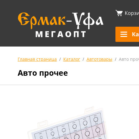
Корз
Ка
Главная страница
Каталог
Автотовары
Авто про
Авто прочее