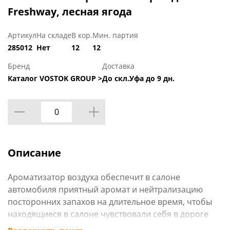
Freshway, лесная ягода
Артикул
На складе
В кор.
Мин. партия
285012
Нет
12
12
Бренд
Доставка
Каталог VOSTOK GROUP >
До скл.Уфа до 9 дн.
Описание
Ароматизатор воздуха обеспечит в салоне
автомобиля приятный аромат и нейтрализацию
посторонних запахов на длительное время, чтобы
находящиеся в салоне чувствовали себя в дороге
комфортнее.