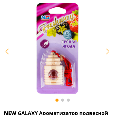
NEW
GALAXY Ароматизатор подвесной