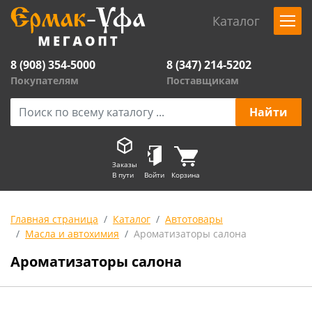
Каталог
8 (908) 354-5000
8 (347) 214-5202
Покупателям
Поставщикам
Заказы
В пути
Войти
Корзина
Главная страница
Каталог
Автотовары
Масла и автохимия
Ароматизаторы салона
Ароматизаторы салона