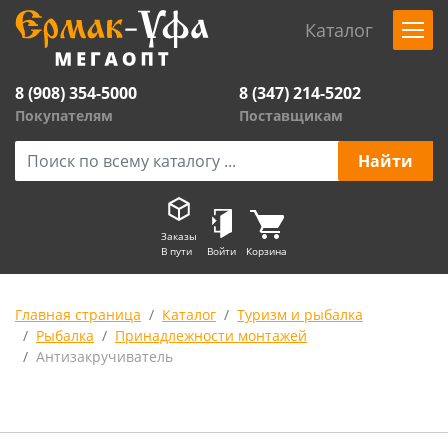
Каталог
8 (908) 354-5000
8 (347) 214-5202
Покупателям
Поставщикам
Заказы
В пути
Войти
Корзина
Главная страница
Каталог
Туризм и рыбалка
Рыбалка
Принадлежности монтажей
Антизакручиватель