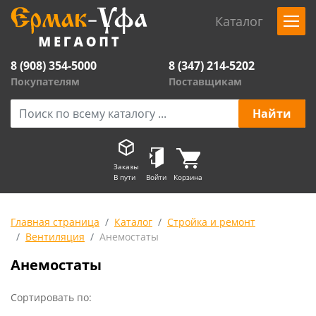
Каталог
8 (908) 354-5000
8 (347) 214-5202
Покупателям
Поставщикам
Заказы
В пути
Войти
Корзина
Главная страница
Каталог
Стройка и ремонт
Вентиляция
Анемостаты
Анемостаты
Сортировать по: