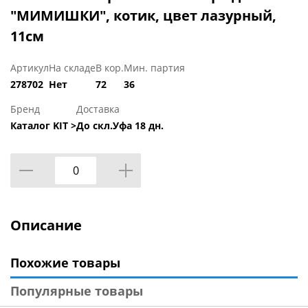
"МИМИШКИ", котик, цвет лазурный,
11см
Артикул
На складе
В кор.
Мин. партия
278702
Нет
72
36
Бренд
Доставка
Каталог KIT >
До скл.Уфа 18 дн.
Описание
Похожие товары
Популярные товары