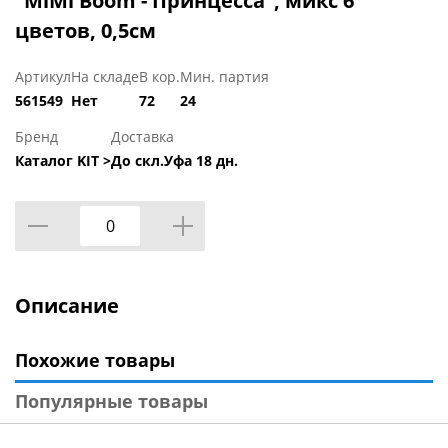
"MiMi Boom - Принцесса", микс 6
цветов, 0,5см
Артикул
На складе
В кор.
Мин. партия
561549
Нет
72
24
Бренд
Доставка
Каталог KIT >
До скл.Уфа 18 дн.
Описание
Похожие товары
Популярные товары