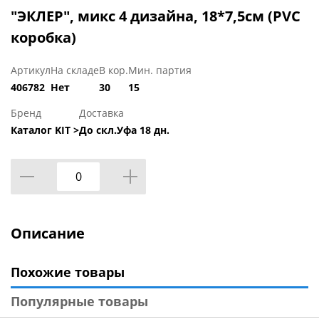
"ЭКЛЕР", микс 4 дизайна, 18*7,5см (PVC
коробка)
Артикул
На складе
В кор.
Мин. партия
406782
Нет
30
15
Бренд
Доставка
Каталог KIT >
До скл.Уфа 18 дн.
Описание
Похожие товары
Популярные товары