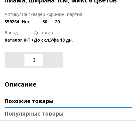
лиама, ширина 1см, микс 6 цветов
Артикул
На складе
В кор.
Мин. партия
359264
Нет
80
20
Бренд
Доставка
Каталог KIT >
До скл.Уфа 18 дн.
Описание
Похожие товары
Популярные товары