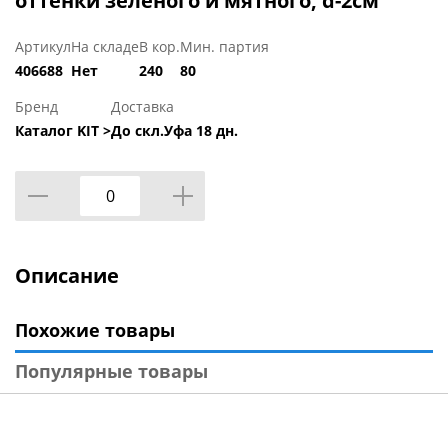
оттенки зеленого и мятного, d-2см
Артикул
На складе
В кор.
Мин. партия
406688
Нет
240
80
Бренд
Доставка
Каталог KIT >
До скл.Уфа 18 дн.
Описание
Похожие товары
Популярные товары